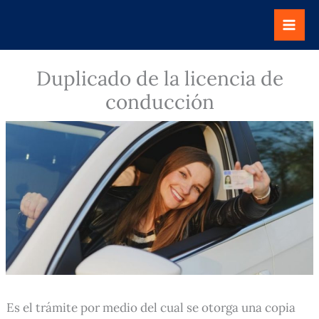
Ir
al
contenido
Duplicado de la licencia de
conducción
Es el trámite por medio del cual se otorga una copia