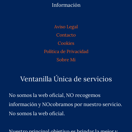
Información
Aviso Legal
Contacto
Cookies
Política de Privacidad
Sobre Mi
Ventanilla Única de servicios
No somos la web oficial, NO recogemos
información y NOcobramos por nuestro servicio.
No somos la web oficial.
Nuestro principal objetivo es brindar la mejor y