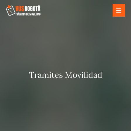
Ir
al
contenido
Tramites Movilidad