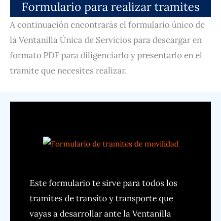
Formulario para realizar tramites
A continuación encontrarás el formulario único de
la Ventanilla Única de Servicios para descargar en
formato PDF para diligenciarlo y presentarlo en el
tramite que necesites realizar.
Este formulario te sirve para todos los
tramites de transito y transporte que
vayas a desarrollar ante la Ventanilla