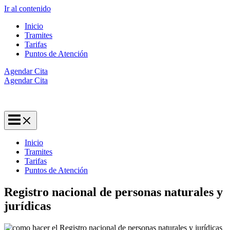
Ir al contenido
Inicio
Tramites
Tarifas
Puntos de Atención
Agendar Cita
Agendar Cita
No Somos la web oficial
Inicio
Tramites
Tarifas
Puntos de Atención
Registro nacional de personas naturales y
jurídicas