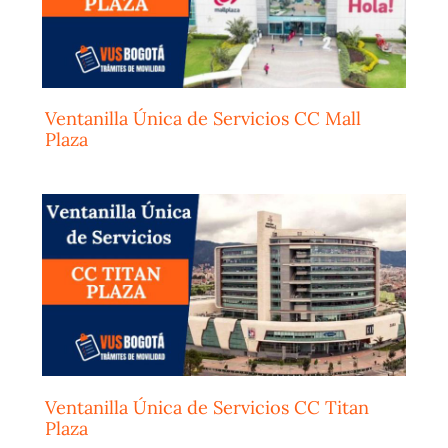
Ventanilla Única de Servicios CC Mall
Plaza
Ventanilla Única de Servicios CC Titan
Plaza