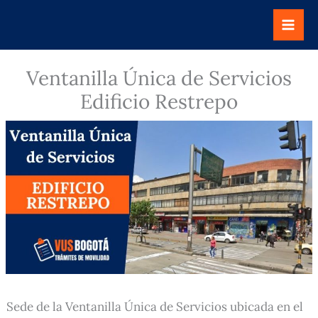
Ir
al
contenido
Ventanilla Única de Servicios
Edificio Restrepo
Sede de la Ventanilla Única de Servicios ubicada en el