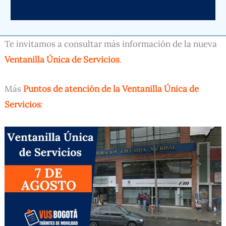
Te invitamos a consultar más información de la nueva
Ventanilla Única de Servicios
.
Más
Puntos de atención de la Ventanilla Única de
Servicios
: