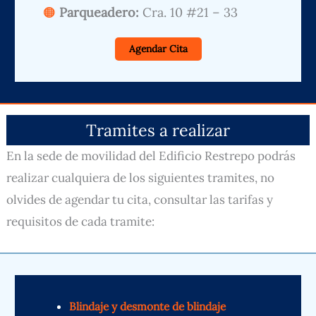
Parqueadero:
Cra. 10 #21 – 33
Agendar Cita
Tramites a realizar
En la sede de movilidad del Edificio Restrepo podrás
realizar cualquiera de los siguientes tramites, no
olvides de agendar tu cita, consultar las tarifas y
requisitos de cada tramite:
Blindaje y desmonte de blindaje