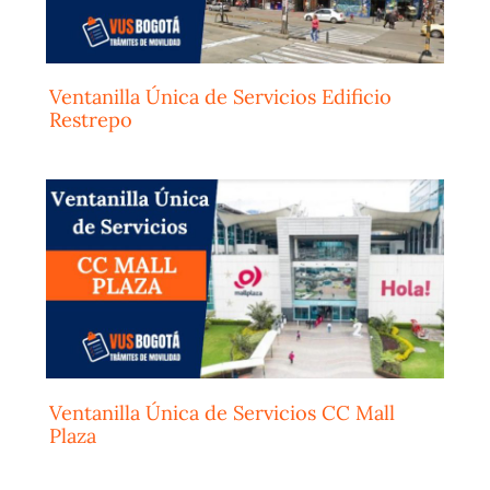
Ventanilla Única de Servicios Edificio
Restrepo
Ventanilla Única de Servicios CC Mall
Plaza