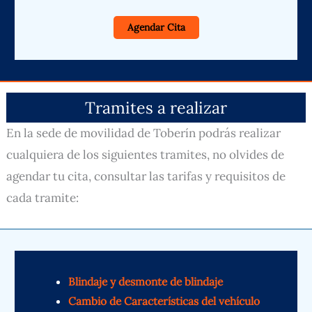
Agendar Cita
Tramites a realizar
En la sede de movilidad de Toberín podrás realizar
cualquiera de los siguientes tramites, no olvides de
agendar tu cita, consultar las tarifas y requisitos de
cada tramite:
Blindaje y desmonte de blindaje
Cambio de Características del vehículo