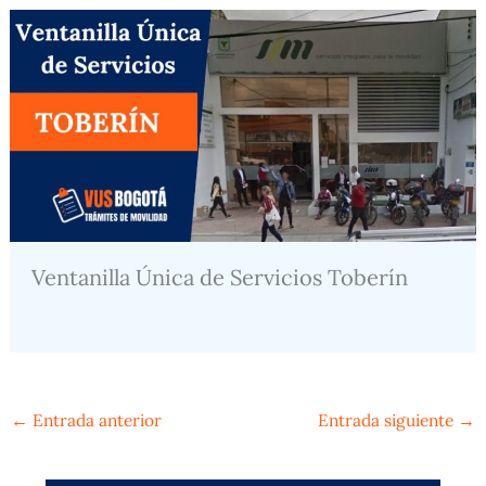
Ventanilla Única de Servicios Toberín
←
Entrada anterior
Entrada siguiente
→