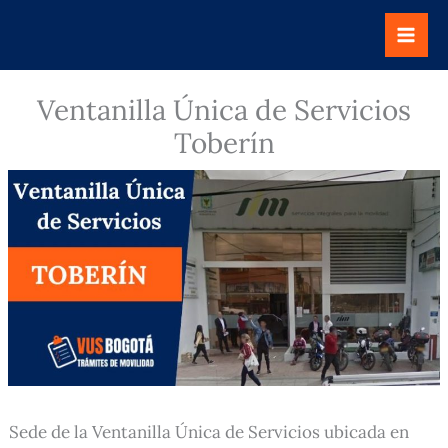
Ir
al
contenido
Ventanilla Única de Servicios
Toberín
Sede de la Ventanilla Única de Servicios ubicada en